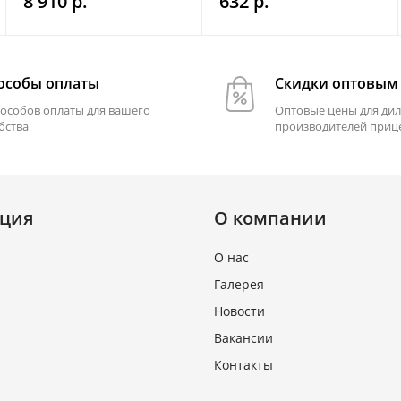
8 910 р.
632 р.
особы оплаты
Скидки оптовым
пособов оплаты для вашего
Оптовые цены для дил
бства
производителей приц
ция
О компании
О нас
Галерея
Новости
Вакансии
Контакты