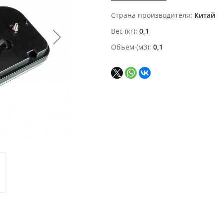
Страна производителя
Китай
Вес (кг)
0,1
Объем (м3)
0,1