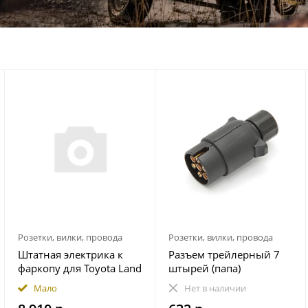
Розетки, вилки, провода
Розетки, вилки, провода
Штатная электрика к
Разъем трейлерный 7
фаркопу для Toyota Land
штырей (папа)
Cruiser Prado 250 2023-
Мало
Нет в наличии
7-pin