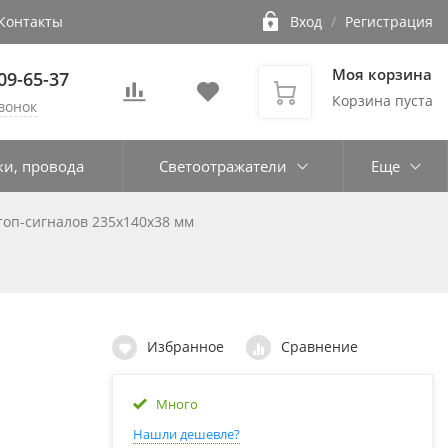
Контакты
Вход
/
Регистрация
Моя корзина
109-65-37
Корзина пуста
вонок
ки, провода
Светоотражатели
Еще
топ-сигналов 235х140х38 мм
Избранное
Сравнение
Много
Нашли дешевле?