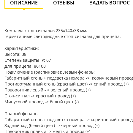
ОПИСАНИЕ
ОТЗЫВЫ
ЗАДАТЬ ВОПРОС
Комплект стоп-сигналов 235х140х38 мм.
Герметичные светодиодные стоп-сигналы для прицепа.
Характеристики:
Высота: 38
Степень защиты IP: 67
Для прицепа: 86108
Подключение (распиновка): Левый фонарь:
Габаритный огонь + подсветка номера -> коричневый провод
Противотуманный огонь (красный цвет) -> синий провод (+)
Поворотник левый - > зеленый провод (+)
Стоп-сигнал -> красный провод (+)
Минусовой провод -> белый цвет (-)
Правый фонарь:
Габаритный огонь + подсветка номера -> коричневый провод 
Задний ход (белый цвет) -> черный провод (+)
Поворотник правый -> желтый провод (+)