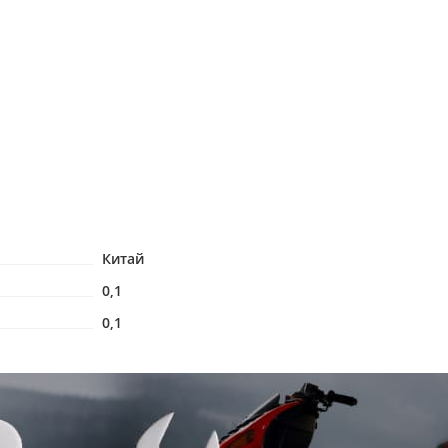
Китай
0,1
0,1