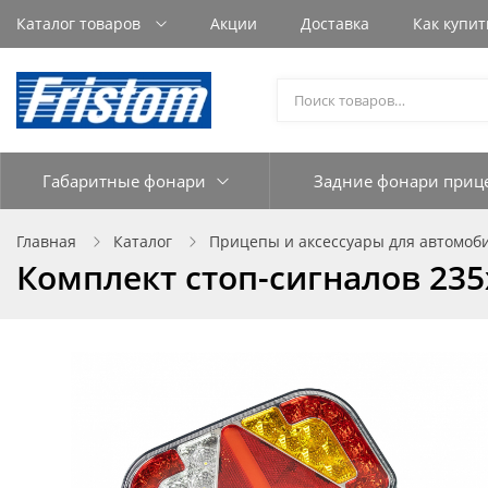
Каталог товаров
Акции
Доставка
Как купит
Габаритные фонари
Задние фонари приц
Главная
Каталог
Прицепы и аксессуары для автомоб
Комплект стоп-сигналов 23