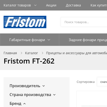
Каталог товаров
Акции
Доставка
Как купит
Габаритные фонари
Задние фонари приц
Главная
Каталог
Прицепы и аксессуары для автомо
Fristom FT-262
Сортировка
сна
Производитель
Страна производства
Бренд