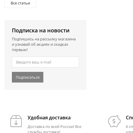
Все статьи
Подписка на новости
Подпишись на рассылку магазина
и узнавай об акциях и скидках
первым!
Подписаться
Удобная доставка
Сп
Доставка по всей России! Все
6 с
службы доставки!
удо