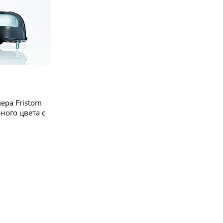
ера Fristom
ного цвета c