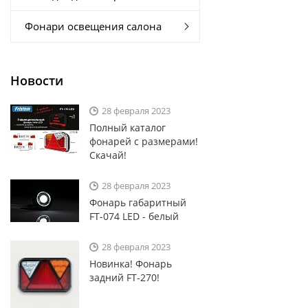
Фонари освещения салона
Новости
28 февраля 2023
Полный каталог
фонарей с размерами!
Скачай!
28 февраля 2023
Фoнарь габаритный
FT-074 LED - белый
28 февраля 2023
Новинка! Фонарь
задний FT-270!