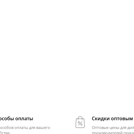
особы оплаты
Скидки оптовым
пособов оплаты для вашего
Оптовые цены для дил
бства
производителей приц