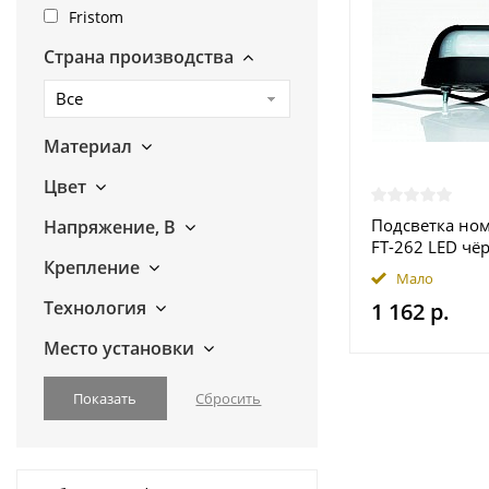
Fristom
Страна производства
Все
Материал
Цвет
Подсветка ном
Напряжение, В
FT-262 LED чёр
Крепление
проводом
Мало
Технология
1 162 р.
Место установки