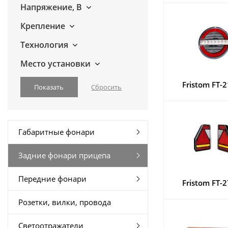
Напряжение, В
Крепление
Технология
Место установки
Fristom FT-2
Габаритные фонари
Задние фонари прицепа
Передние фонари
Fristom FT-2
Розетки, вилки, провода
Светоотражатели