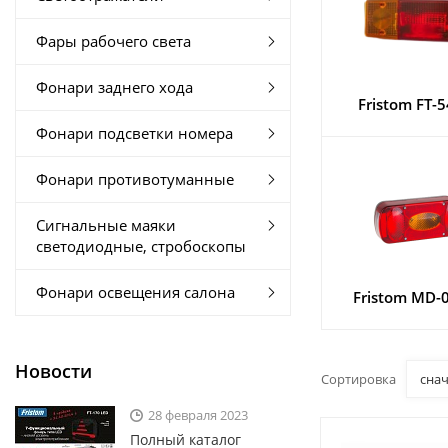
Фары рабочего света
Фонари заднего хода
Fristom FT-5
Фонари подсветки номера
Фонари противотуманные
Сигнальные маяки
светодиодные, стробоскопы
Фонари освещения салона
Fristom MD-0
Новости
Сортировка
сна
28 февраля 2023
Полный каталог