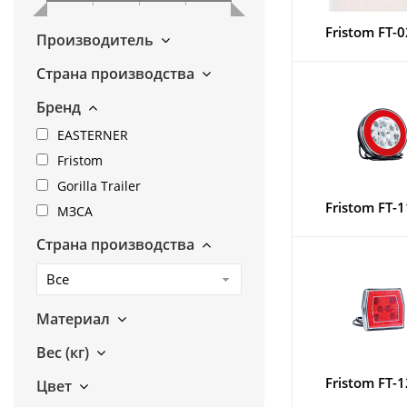
Fristom FT-0
Производитель
Страна производства
Бренд
EASTERNER
Fristom
Gorilla Trailer
Fristom FT-1
МЗСА
Страна производства
Все
Материал
Вес (кг)
Fristom FT-1
Цвет