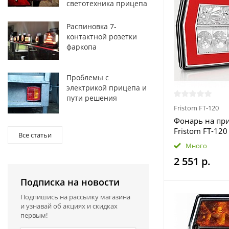
светотехника прицепа
Распиновка 7-
контактной розетки
фаркопа
Проблемы с
электрикой прицепа и
пути решения
Fristom FT-120
Фонарь на пр
Fristom FT-120
Все статьи
светодиодный
Много
2 551 р.
Подписка на новости
Подпишись на рассылку магазина
и узнавай об акциях и скидках
первым!