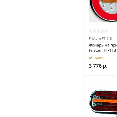
Fristom FT-113
Фонарь на пр
Fristom FT-113
функциональ
Мало
3 776 р.