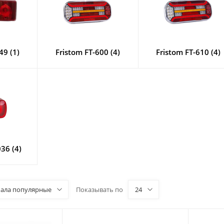
49 (1)
Fristom FT-600 (4)
Fristom FT-610 (4)
36 (4)
чала популярные
Показывать по
24