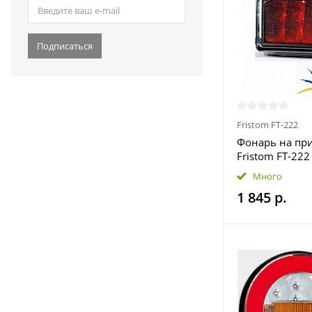
Подписаться
Fristom FT-222
Фонарь на пр
Fristom FT-222
функциональ
Много
светодиодный 
1 845 р.