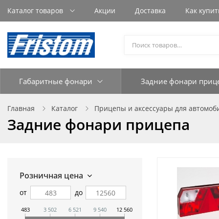
Каталог товаров
Акции
Доставка
Как купит
Габаритные фонари
Задние фонари приц
Главная
Каталог
Прицепы и аксессуары для автомо
Задние фонари прицепа
Розничная цена
от
до
483
3 502
6 521
9 540
12 560