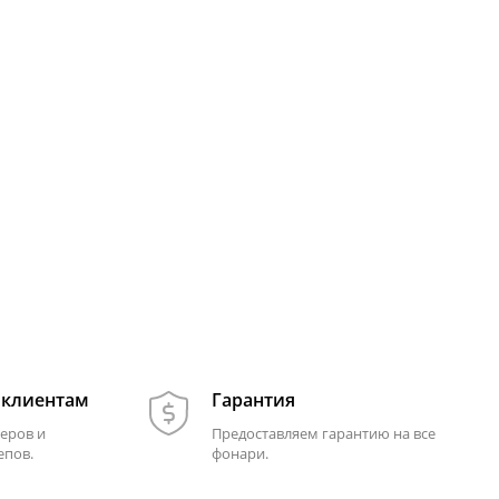
 клиентам
Гарантия
еров и
Предоставляем гарантию на все
епов.
фонари.