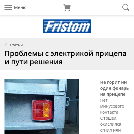
Меню
Статьи
Проблемы с электрикой прицепа
и пути решения
Не горит ни
один фонарь
на прицепе
Нет
минусового
контакта.
Отошел,
окислился,
сгнил или