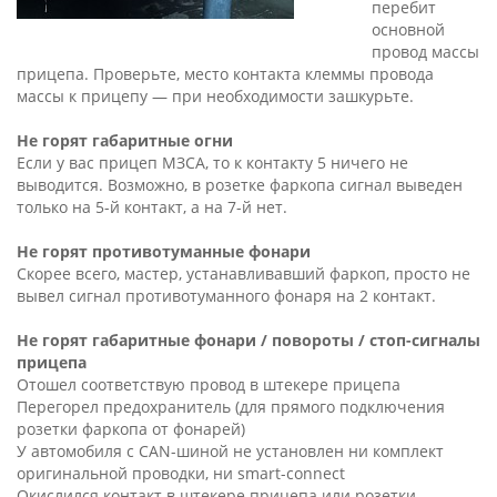
перебит
основной
провод массы
прицепа. Проверьте, место контакта клеммы провода
массы к прицепу — при необходимости зашкурьте.
Не горят габаритные огни
Если у вас прицеп МЗСА, то к контакту 5 ничего не
выводится. Возможно, в розетке фаркопа сигнал выведен
только на 5-й контакт, а на 7-й нет.
Не горят противотуманные фонари
Скорее всего, мастер, устанавливавший фаркоп, просто не
вывел сигнал противотуманного фонаря на 2 контакт.
Не горят габаритные фонари / повороты / стоп-сигналы
прицепа
Отошел соответствую провод в штекере прицепа
Перегорел предохранитель (для прямого подключения
розетки фаркопа от фонарей)
У автомобиля с CAN-шиной не установлен ни комплект
оригинальной проводки, ни smart-connect
Окислился контакт в штекере прицепа или розетки