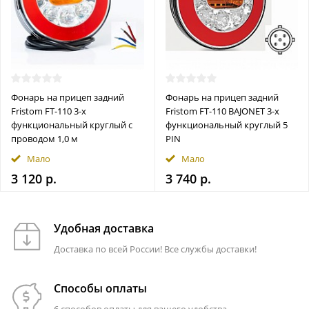
Фонарь на прицеп задний
Фонарь на прицеп задний
Fristom FT-110 3-х
Fristom FT-110 BAJONET 3-х
функциональный круглый с
функциональный круглый 5
проводом 1,0 м
PIN
Мало
Мало
3 120 р.
3 740 р.
Удобная доставка
Доставка по всей России! Все службы доставки!
Способы оплаты
6 способов оплаты для вашего удобства