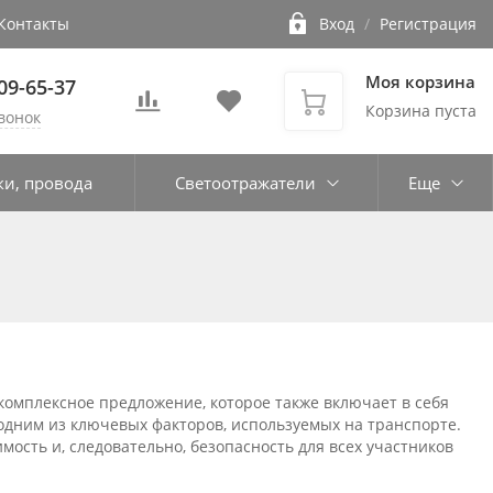
Контакты
Вход
/
Регистрация
Моя корзина
109-65-37
Корзина пуста
вонок
ки, провода
Светоотражатели
Еще
омплексное предложение, которое также включает в себя
одним из ключевых факторов, используемых на транспорте.
ость и, следовательно, безопасность для всех участников