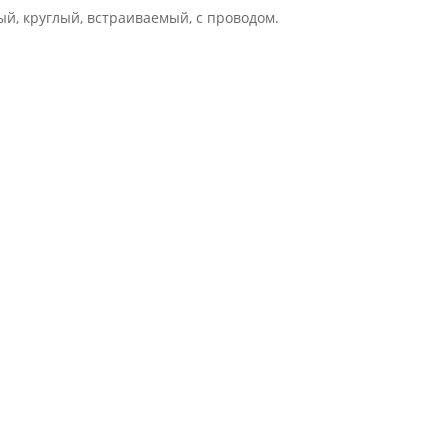
ый, круглый, встраиваемый, с проводом.