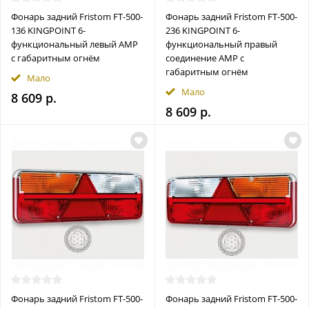
Фонарь задний Fristom FT-500-
Фонарь задний Fristom FT-500-
136 KINGPOINT 6-
236 KINGPOINT 6-
функциональный левый AMP
функциональный правый
с габаритным огнём
соединение AMP с
габаритным огнём
Мало
Мало
8 609 р.
8 609 р.
Фонарь задний Fristom FT-500-
Фонарь задний Fristom FT-500-