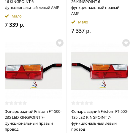
16 KINGPOINT 6-
26 KINGPOINT 6-
функциональный левый AMP
функциональный правый
AMP
Мало
Мало
7 339 р.
7 337 р.
Фонарь задний Fristom FT-500-
Фонарь задний Fristom FT-500-
235 LED KINGPOINT 7-
135 LED KINGPOINT 7-
функциональный правый
функциональный левый
провод
провод