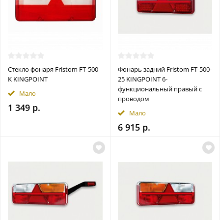
Стекло фонаря Fristom FT-500
Фонарь задний Fristom FT-500-
K KINGPOINT
25 KINGPOINT 6-
функциональный правый с
Мало
проводом
1 349 р.
Мало
6 915 р.