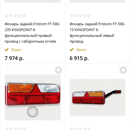
Фонарь задний Fristom FT-500-
Фонарь задний Fristom FT-500-
235 KINGPOINT 6-
15 KINGPOINT 6-
функциональный правый
функциональный левый
провод с габаритным огнём
провод
Мало
Мало
7 974 р.
6 915 р.