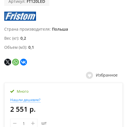
Артикул:
FT120LED
Страна производителя
Польша
Вес (кг)
0,2
Объем (м3)
0,1
Избранное
Много
Нашли дешевле?
2 551 р.
шт