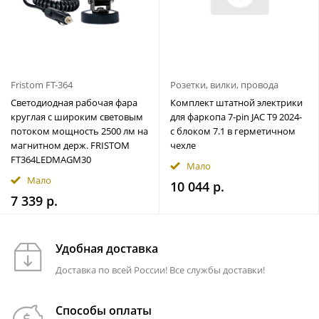
Fristom FT-364
Розетки, вилки, провода
Светодиодная рабочая фара
Комплект штатной электрики
круглая с широким световым
для фаркопа 7-pin JAC T9 2024-
потоком мощность 2500 лм на
с блоком 7.1 в герметичном
магнитном держ. FRISTOM
чехле
FT364LEDMAGM30
Мало
Мало
10 044 р.
7 339 р.
Удобная доставка
Доставка по всей России! Все службы доставки!
Способы оплаты