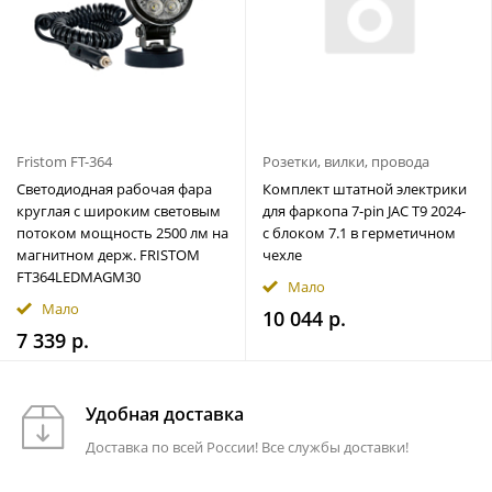
Fristom FT-364
Розетки, вилки, провода
Светодиодная рабочая фара
Комплект штатной электрики
круглая с широким световым
для фаркопа 7-pin JAC T9 2024-
потоком мощность 2500 лм на
с блоком 7.1 в герметичном
магнитном держ. FRISTOM
чехле
FT364LEDMAGM30
Мало
Мало
10 044 р.
7 339 р.
Удобная доставка
Доставка по всей России! Все службы доставки!