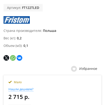
Артикул:
FT122TLED
Страна производителя
Польша
Вес (кг)
0,2
Объем (м3)
0,1
Избранное
Мало
Нашли дешевле?
2 715 р.