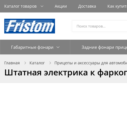
Каталог товаров
Акции
Доставка
Как купит
Габаритные фонари
Задние фонари приц
Главная
Каталог
Прицепы и аксессуары для автомоб
Штатная электрика к фаркопу