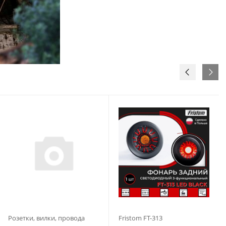
Розетки, вилки, провода
Fristom FT-313