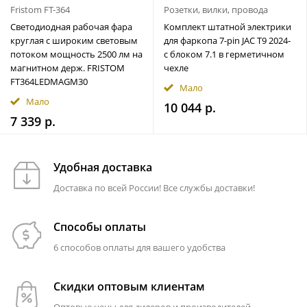
Fristom FT-364
Розетки, вилки, провода
Светодиодная рабочая фара
Комплект штатной электрики
круглая с широким световым
для фаркопа 7-pin JAC T9 2024-
потоком мощность 2500 лм на
с блоком 7.1 в герметичном
магнитном держ. FRISTOM
чехле
FT364LEDMAGM30
Мало
Мало
10 044 р.
7 339 р.
Удобная доставка
Доставка по всей России! Все службы доставки!
Способы оплаты
6 способов оплаты для вашего удобства
Скидки оптовым клиентам
Оптовые цены для дилеров и производителей