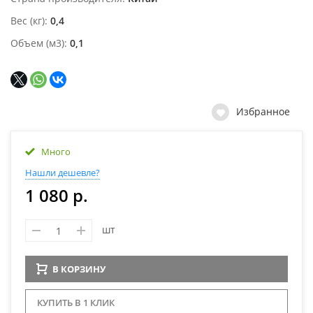
Вес (кг)
0,4
Объем (м3)
0,1
Избранное
Много
Нашли дешевле?
1 080 р.
шт
В КОРЗИНУ
КУПИТЬ В 1 КЛИК