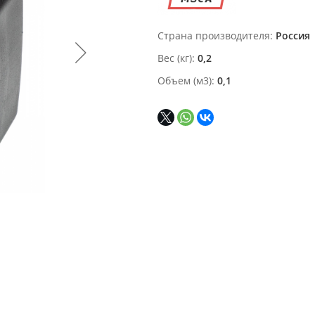
Страна производителя
Россия
Вес (кг)
0,2
Объем (м3)
0,1