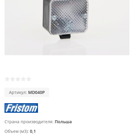
Артикул:
MD040P
Страна производителя
Польша
Объем (м3)
0,1