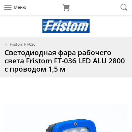
Меню
Fristom FT-036
Светодиодная фара рабочего
света Fristom FT-036 LED ALU 2800
с проводом 1,5 м