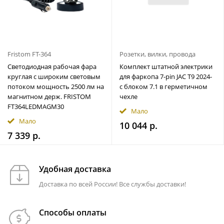
Fristom FT-364
Розетки, вилки, провода
Светодиодная рабочая фара
Комплект штатной электрики
круглая с широким световым
для фаркопа 7-pin JAC T9 2024-
потоком мощность 2500 лм на
с блоком 7.1 в герметичном
магнитном держ. FRISTOM
чехле
FT364LEDMAGM30
Мало
Мало
10 044 р.
7 339 р.
Удобная доставка
Доставка по всей России! Все службы доставки!
Способы оплаты