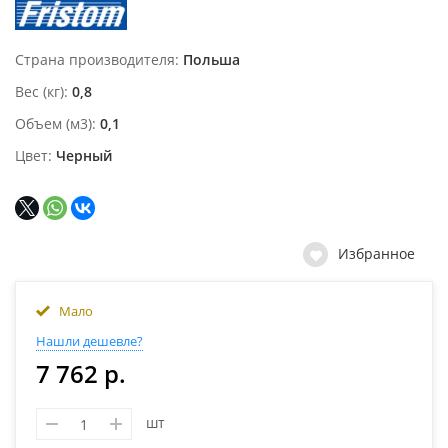
Страна производителя
Польша
Вес (кг)
0,8
Объем (м3)
0,1
Цвет
Черный
Избранное
Мало
Нашли дешевле?
7 762 р.
шт