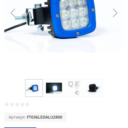
Артикул:
FT036LEDALU2800