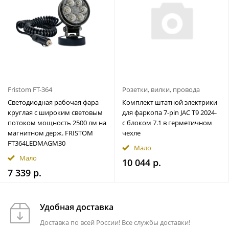
Fristom FT-364
Розетки, вилки, провода
Светодиодная рабочая фара
Комплект штатной электрики
круглая с широким световым
для фаркопа 7-pin JAC T9 2024-
потоком мощность 2500 лм на
с блоком 7.1 в герметичном
магнитном держ. FRISTOM
чехле
FT364LEDMAGM30
Мало
Мало
10 044 р.
7 339 р.
Удобная доставка
Доставка по всей России! Все службы доставки!