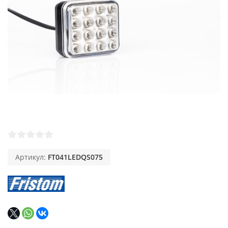
Артикул:
FT041LEDQS075