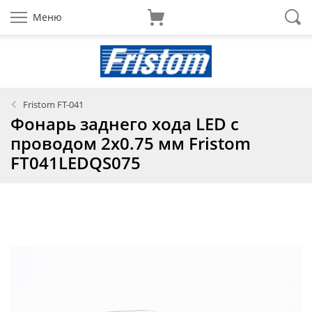
Меню
Fristom FT-041
Фонарь заднего хода LED с
проводом 2x0.75 мм Fristom
FT041LEDQS075