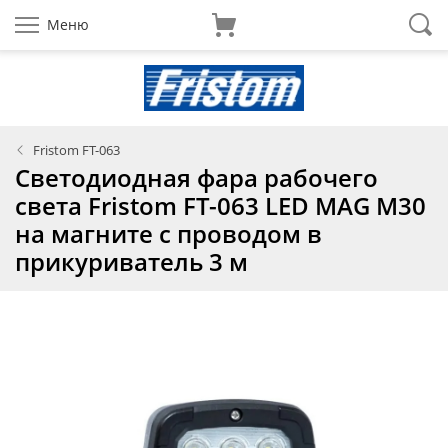
Меню
Fristom FT-063
Светодиодная фара рабочего
света Fristom FT-063 LED MAG M30
на магните с проводом в
прикуриватель 3 м