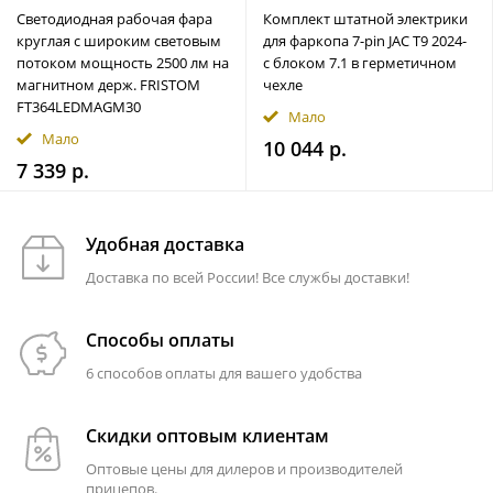
Светодиодная рабочая фара
Комплект штатной электрики
круглая с широким световым
для фаркопа 7-pin JAC T9 2024-
потоком мощность 2500 лм на
с блоком 7.1 в герметичном
магнитном держ. FRISTOM
чехле
FT364LEDMAGM30
Мало
Мало
10 044 р.
7 339 р.
Удобная доставка
Доставка по всей России! Все службы доставки!
Способы оплаты
6 способов оплаты для вашего удобства
Скидки оптовым клиентам
Оптовые цены для дилеров и производителей
прицепов.