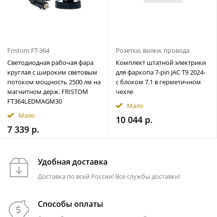
Fristom FT-364
Розетки, вилки, провода
Светодиодная рабочая фара
Комплект штатной электрики
круглая с широким световым
для фаркопа 7-pin JAC T9 2024-
потоком мощность 2500 лм на
с блоком 7.1 в герметичном
магнитном держ. FRISTOM
чехле
FT364LEDMAGM30
Мало
Мало
10 044 р.
7 339 р.
Удобная доставка
Доставка по всей России! Все службы доставки!
Способы оплаты