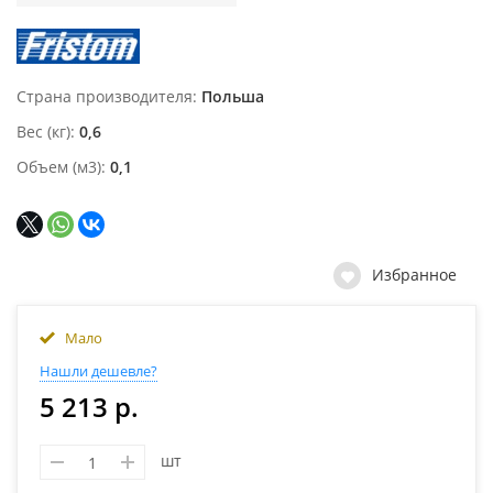
Страна производителя
Польша
Вес (кг)
0,6
Объем (м3)
0,1
Избранное
Мало
Нашли дешевле?
5 213 р.
шт