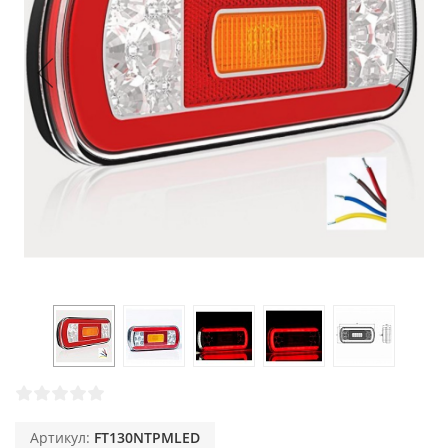
Артикул:
FT130NTPMLED