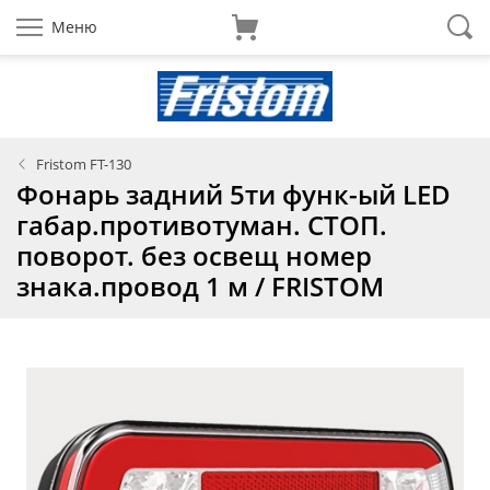
Меню
Fristom FT-130
Фонарь задний 5ти функ-ый LED
габар.противотуман. СТОП.
поворот. без освещ номер
знака.провод 1 м / FRISTOM