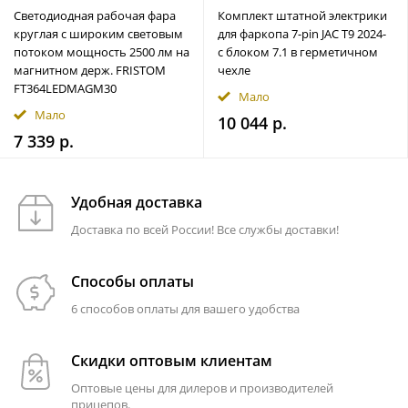
Светодиодная рабочая фара
Комплект штатной электрики
круглая с широким световым
для фаркопа 7-pin JAC T9 2024-
потоком мощность 2500 лм на
с блоком 7.1 в герметичном
магнитном держ. FRISTOM
чехле
FT364LEDMAGM30
Мало
Мало
10 044 р.
7 339 р.
Удобная доставка
Доставка по всей России! Все службы доставки!
Способы оплаты
6 способов оплаты для вашего удобства
Скидки оптовым клиентам
Оптовые цены для дилеров и производителей
прицепов.