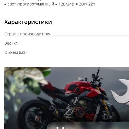
– свет противотуманный – 12В/24B = 2Вт/ 2Вт
Характеристики
Страна производителя
Вес (кг)
Объем (м3)