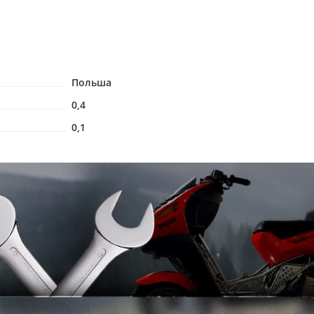
Польша
0,4
0,1