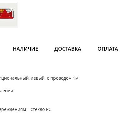
НАЛИЧИЕ
ДОСТАВКА
ОПЛАТА
нкциональный, левый, с проводом 1м.
бления
вреждениям – стекло PC