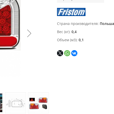
Страна производителя
Польш
Вес (кг)
0,4
Объем (м3)
0,1