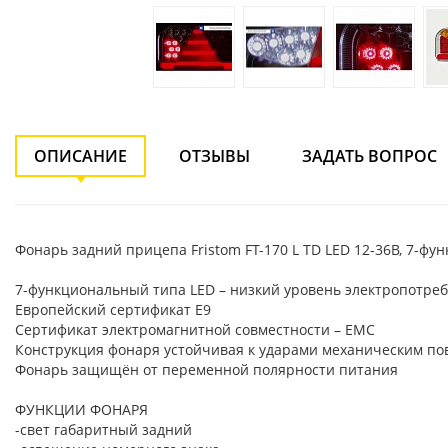
ОПИСАНИЕ
ОТЗЫВЫ
ЗАДАТЬ ВОПРОС
Фонарь задний прицепа Fristom FT-170 L TD LED 12-36В, 7-фу
7-функциональный типа LED – низкий уровень электропотре
Европейский сертификат E9
Сертификат электромагнитной совместности – EMC
Конструкция фонаря устойчивая к ударами механическим по
Фонарь защищён от переменной полярности питания
ФУНКЦИИ ФОНАРЯ
-свет габаритный задний