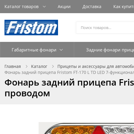
Каталог товаров
Акции
Доставка
Как купит
Габаритные фонари
Задние фонари приц
Главная
Каталог
Прицепы и аксессуары для автомоб
Фонарь задний прицепа Fristom FT-170 L TD LED 7-функцион
Фонарь задний прицепа Fris
проводом