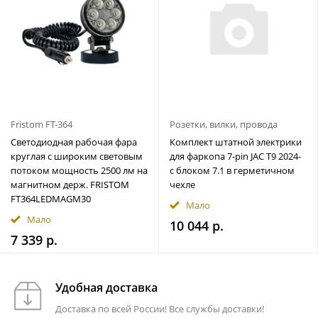
Fristom FT-364
Розетки, вилки, провода
Светодиодная рабочая фара
Комплект штатной электрики
круглая с широким световым
для фаркопа 7-pin JAC T9 2024-
потоком мощность 2500 лм на
с блоком 7.1 в герметичном
магнитном держ. FRISTOM
чехле
FT364LEDMAGM30
Мало
Мало
10 044 р.
7 339 р.
Удобная доставка
Доставка по всей России! Все службы доставки!