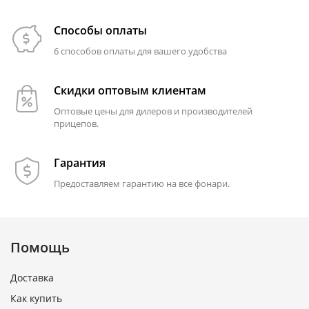
Способы оплаты
6 способов оплаты для вашего удобства
Скидки оптовым клиентам
Оптовые цены для дилеров и производителей
прицепов.
Гарантия
Предоставляем гарантию на все фонари.
Помощь
Доставка
Как купить