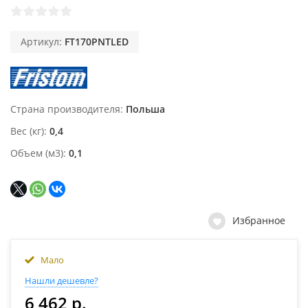
Артикул:
FT170PNTLED
Страна производителя
Польша
Вес (кг)
0,4
Объем (м3)
0,1
Избранное
Мало
Нашли дешевле?
6 462 р.