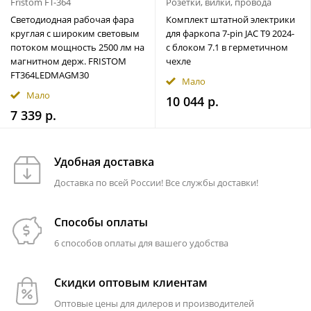
Fristom FT-364
Розетки, вилки, провода
Светодиодная рабочая фара
Комплект штатной электрики
круглая с широким световым
для фаркопа 7-pin JAC T9 2024-
потоком мощность 2500 лм на
с блоком 7.1 в герметичном
магнитном держ. FRISTOM
чехле
FT364LEDMAGM30
Мало
Мало
10 044 р.
7 339 р.
Удобная доставка
Доставка по всей России! Все службы доставки!
Способы оплаты
6 способов оплаты для вашего удобства
Скидки оптовым клиентам
Оптовые цены для дилеров и производителей