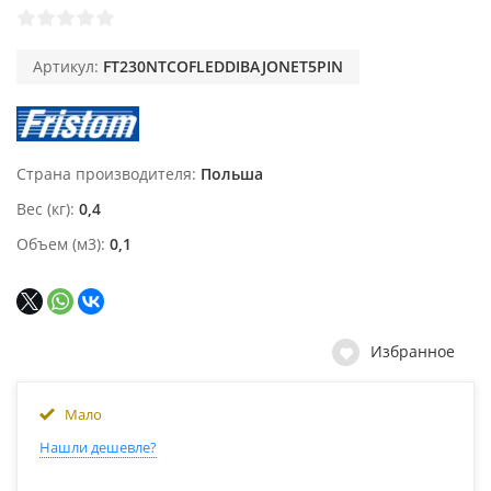
Артикул:
FT230NTCOFLEDDIBAJONET5PIN
Страна производителя
Польша
Вес (кг)
0,4
Объем (м3)
0,1
Избранное
Мало
Нашли дешевле?