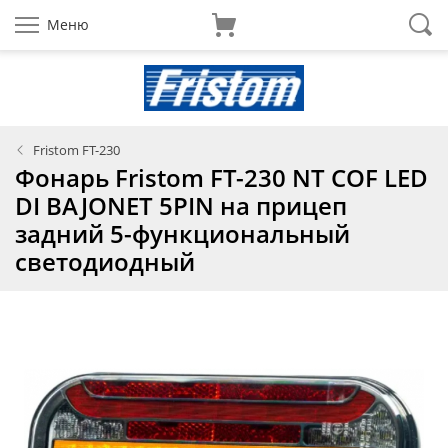
Меню
Fristom FT-230
Фонарь Fristom FT-230 NT COF LED
DI BAJONET 5PIN на прицеп
задний 5-функциональный
светодиодный