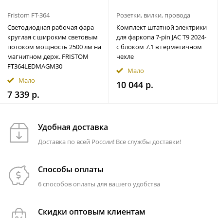
Fristom FT-364
Розетки, вилки, провода
Светодиодная рабочая фара
Комплект штатной электрики
круглая с широким световым
для фаркопа 7-pin JAC T9 2024-
потоком мощность 2500 лм на
с блоком 7.1 в герметичном
магнитном держ. FRISTOM
чехле
FT364LEDMAGM30
Мало
Мало
10 044 р.
7 339 р.
Удобная доставка
Доставка по всей России! Все службы доставки!
Способы оплаты
6 способов оплаты для вашего удобства
Скидки оптовым клиентам