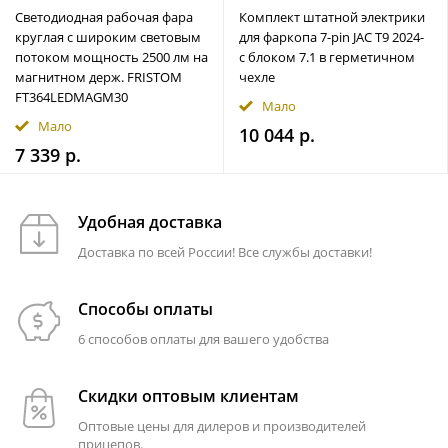
Светодиодная рабочая фара
Комплект штатной электрики
круглая с широким световым
для фаркопа 7-pin JAC T9 2024-
потоком мощность 2500 лм на
с блоком 7.1 в герметичном
магнитном держ. FRISTOM
чехле
FT364LEDMAGM30
Мало
Мало
10 044 р.
7 339 р.
Удобная доставка
Доставка по всей России! Все службы доставки!
Способы оплаты
6 способов оплаты для вашего удобства
Скидки оптовым клиентам
Оптовые цены для дилеров и производителей
прицепов.