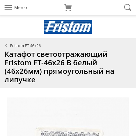
Меню
Fristom FT-46х26
Катафот светоотражающий
Fristom FT-46х26 B белый
(46х26мм) прямоугольный на
липучке