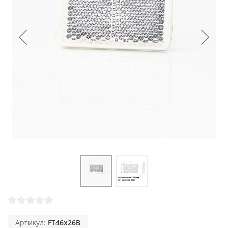
Артикул:
FT46х26B