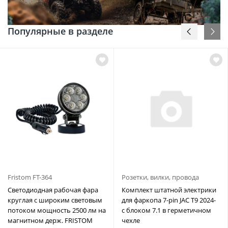
Популярные в разделе
Fristom FT-364
Розетки, вилки, провода
Светодиодная рабочая фара
Комплект штатной электрики
круглая с широким световым
для фаркопа 7-pin JAC T9 2024-
потоком мощность 2500 лм на
с блоком 7.1 в герметичном
магнитном держ. FRISTOM
чехле