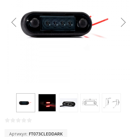
Артикул:
FT073CLEDDARK