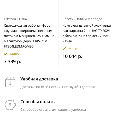
Fristom FT-364
Розетки, вилки, провода
Светодиодная рабочая фара
Комплект штатной электрики
круглая с широким световым
для фаркопа 7-pin JAC T9 2024-
потоком мощность 2500 лм на
с блоком 7.1 в герметичном
магнитном держ. FRISTOM
чехле
FT364LEDMAGM30
Мало
Мало
10 044 р.
7 339 р.
Удобная доставка
Доставка по всей России! Все службы доставки!
Способы оплаты
6 способов оплаты для вашего удобства