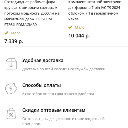
Светодиодная рабочая фара
Комплект штатной электрики
круглая с широким световым
для фаркопа 7-pin JAC T9 2024-
потоком мощность 2500 лм на
с блоком 7.1 в герметичном
магнитном держ. FRISTOM
чехле
FT364LEDMAGM30
Мало
Мало
10 044 р.
7 339 р.
Удобная доставка
Доставка по всей России! Все службы доставки!
Способы оплаты
6 способов оплаты для вашего удобства
Скидки оптовым клиентам
Оптовые цены для дилеров и производителей
прицепов.