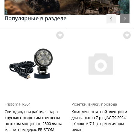
Популярные в разделе
Fristom FT-364
Розетки, вилки, провода
Светодиодная рабочая фара
Комплект штатной электрики
круглая с широким световым
для фаркопа 7-pin JAC T9 2024-
потоком мощность 2500 лм на
с блоком 7.1 в герметичном
магнитном держ. FRISTOM
чехле