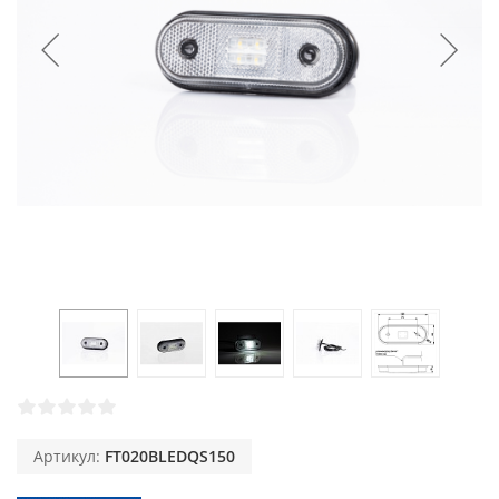
Артикул:
FT020BLEDQS150