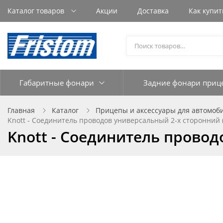
Каталог товаров
Акции
Доставка
Как купит
Габаритные фонари
Задние фонари приц
Главная
Каталог
Прицепы и аксессуары для автомоб
Knott - Соединитель проводов универсальный 2-х сторонний (
Knott - Соединитель провод