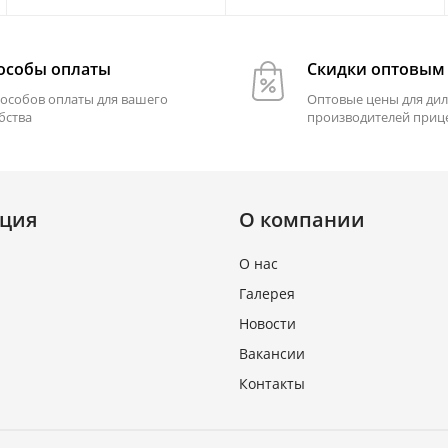
особы оплаты
Скидки оптовым
пособов оплаты для вашего
Оптовые цены для дил
бства
производителей приц
ция
О компании
О нас
Галерея
Новости
Вакансии
Контакты