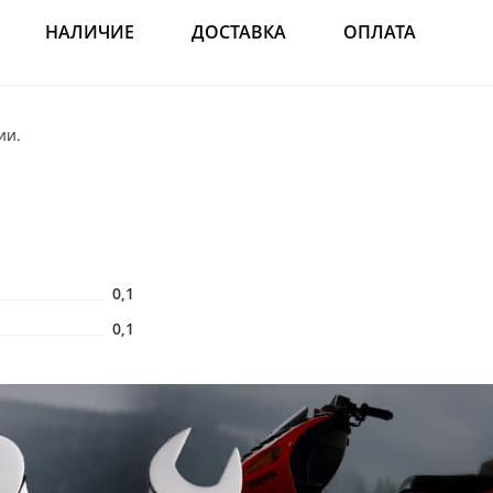
НАЛИЧИЕ
ДОСТАВКА
ОПЛАТА
ии.
0,1
0,1