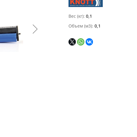
Вес (кг)
0,1
Объем (м3)
0,1