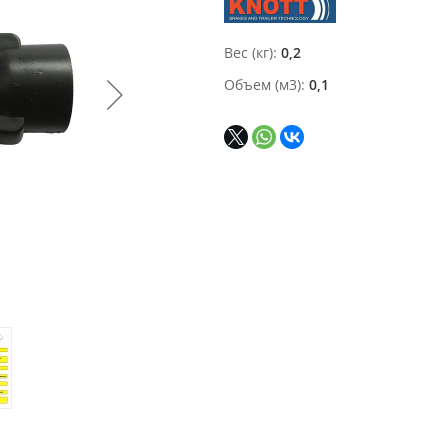
Вес (кг)
0,2
Объем (м3)
0,1