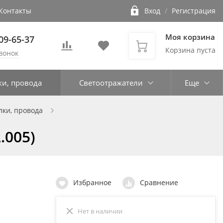
Контакты
Вход
/
Регистрация
Моя корзина
109-65-37
Корзина пуста
вонок
ки, провода
Светоотражатели
Еще
лки, провода
.005)
Избранное
Сравнение
Нет в наличии