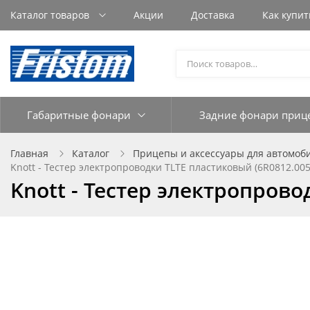
Каталог товаров
Акции
Доставка
Как купит
Габаритные фонари
Задние фонари приц
Главная
Каталог
Прицепы и аксессуары для автомоб
Knott - Тестер электропроводки TLTE пластиковый (6R0812.005
Knott - Тестер электропрово