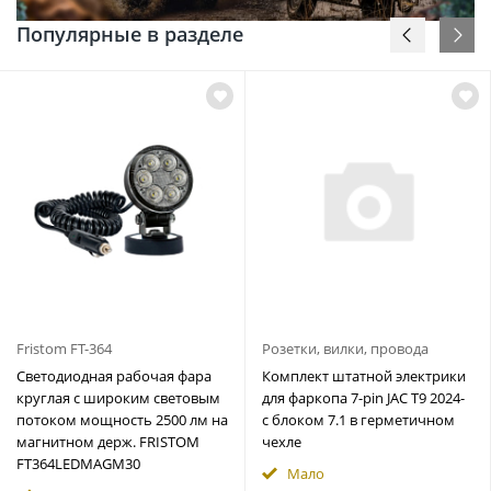
Популярные в разделе
Fristom FT-364
Розетки, вилки, провода
Светодиодная рабочая фара
Комплект штатной электрики
круглая с широким световым
для фаркопа 7-pin JAC T9 2024-
потоком мощность 2500 лм на
с блоком 7.1 в герметичном
магнитном держ. FRISTOM
чехле
FT364LEDMAGM30
Мало