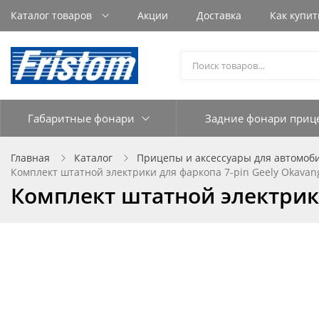
Каталог товаров
Акции
Доставка
Как купит
Габаритные фонари
Задние фонари приц
Главная
Каталог
Прицепы и аксессуары для автомоб
Комплект штатной электрики для фаркопа 7-pin Geely Okavang
Комплект штатной электрики