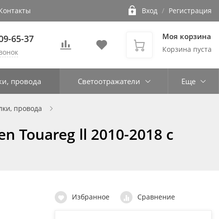
Контакты
Вход
/
Регистрация
Моя корзина
109-65-37
Корзина пуста
вонок
ки, провода
Светоотражатели
Еще
лки, провода
 Touareg ll 2010-2018 с
Избранное
Сравнение