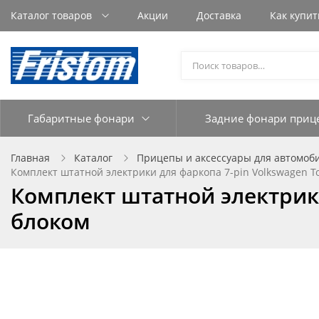
Каталог товаров
Акции
Доставка
Как купит
Габаритные фонари
Задние фонари приц
Главная
Каталог
Прицепы и аксессуары для автомоб
Комплект штатной электрики для фаркопа 7-pin Volkswagen To
Комплект штатной электрики 
блоком