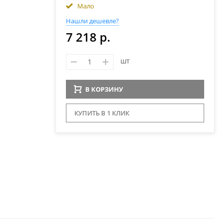
Мало
Нашли дешевле?
7 218 р.
шт
В КОРЗИНУ
КУПИТЬ В 1 КЛИК