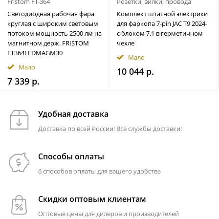
Fristom FT-364
Розетки, вилки, провода
Светодиодная рабочая фара
Комплект штатной электрики
круглая с широким световым
для фаркопа 7-pin JAC T9 2024-
потоком мощность 2500 лм на
с блоком 7.1 в герметичном
магнитном держ. FRISTOM
чехле
FT364LEDMAGM30
Мало
Мало
10 044 р.
7 339 р.
Удобная доставка
Доставка по всей России! Все службы доставки!
Способы оплаты
6 способов оплаты для вашего удобства
Скидки оптовым клиентам
Оптовые цены для дилеров и производителей