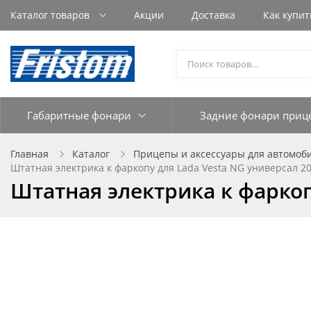
Каталог товаров
Акции
Доставка
Как купит
Габаритные фонари
Задние фонари приц
Главная
Каталог
Прицепы и аксессуары для автомоб
Штатная электрика к фаркопу для Lada Vesta NG универсал 20
Штатная электрика к фаркопу