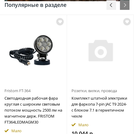
Популярные в разделе
Fristom FT-364
Розетки, вилки, провода
Светодиодная рабочая фара
Комплект штатной электрики
круглая с широким световым
для фаркопа 7-pin JAC T9 2024-
потоком мощность 2500 лм на
с блоком 7.1 в герметичном
магнитном держ. FRISTOM
чехле
FT364LEDMAGM30
Мало
Мало
10 044 р.