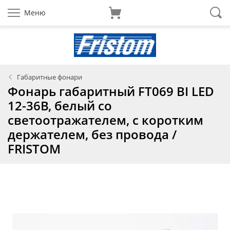
Меню
Габаритные фонари
Фонарь габаритный FT069 BI LED
12-36В, белый со
светоотражателем, с коротким
держателем, без провода /
FRISTOM