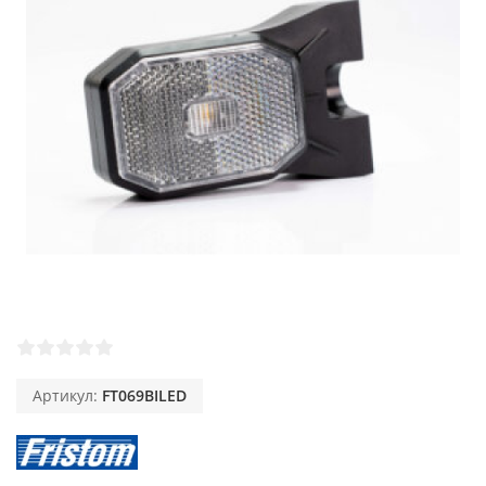
Артикул:
FT069BILED