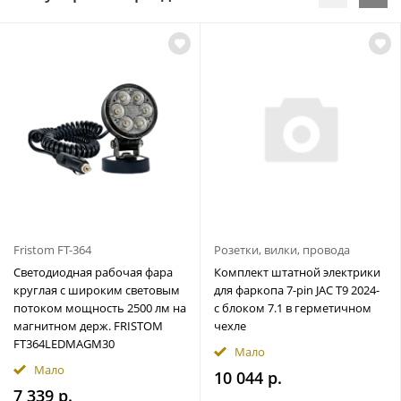
Fristom FT-364
Розетки, вилки, провода
Светодиодная рабочая фара
Комплект штатной электрики
круглая с широким световым
для фаркопа 7-pin JAC T9 2024-
потоком мощность 2500 лм на
с блоком 7.1 в герметичном
магнитном держ. FRISTOM
чехле
FT364LEDMAGM30
Мало
Мало
10 044 р.
7 339 р.