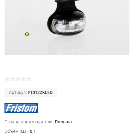
Артикул:
FT012ZKLED
Страна производителя
Польша
Объем (м3)
0,1