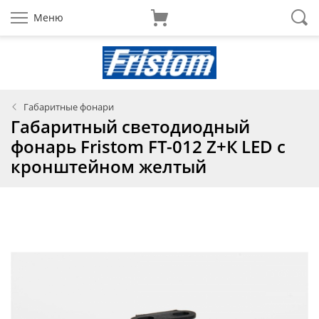
Меню
Габаритные фонари
Габаритный светодиодный
фонарь Fristom FT-012 Z+К LED c
кронштейном желтый