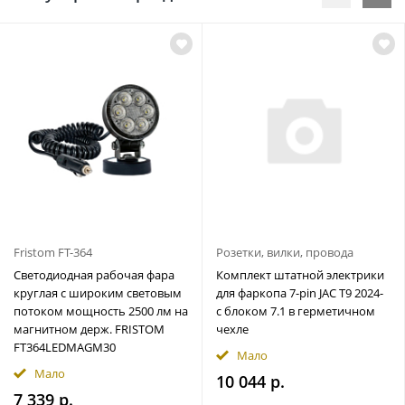
Fristom FT-364
Розетки, вилки, провода
Светодиодная рабочая фара
Комплект штатной электрики
круглая с широким световым
для фаркопа 7-pin JAC T9 2024-
потоком мощность 2500 лм на
с блоком 7.1 в герметичном
магнитном держ. FRISTOM
чехле
FT364LEDMAGM30
Мало
Мало
10 044 р.
7 339 р.