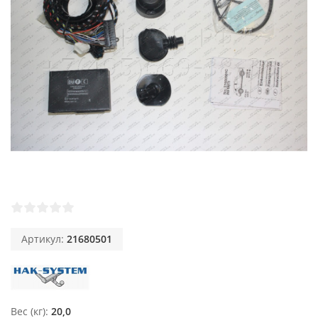
Артикул:
21680501
Вес (кг)
20,0