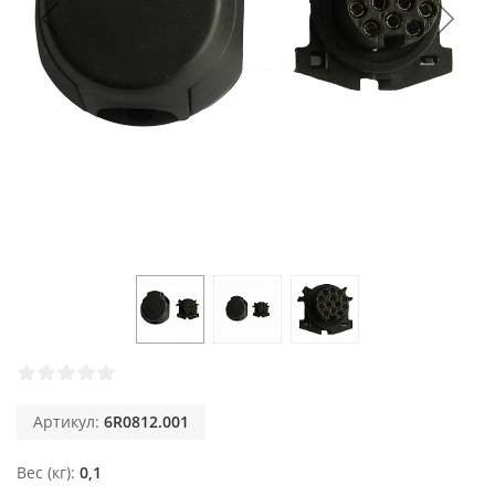
Артикул:
6R0812.001
Вес (кг)
0,1