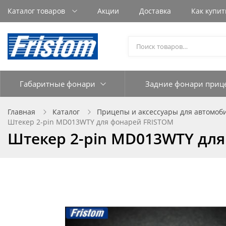
Каталог товаров
Акции
Доставка
Как купит
Габаритные фонари
Задние фонари приц
Главная
Каталог
Прицепы и аксессуары для автомоб
Штекер 2-pin MD013WTY для фонарей FRISTOM
Штекер 2-pin MD013WTY для