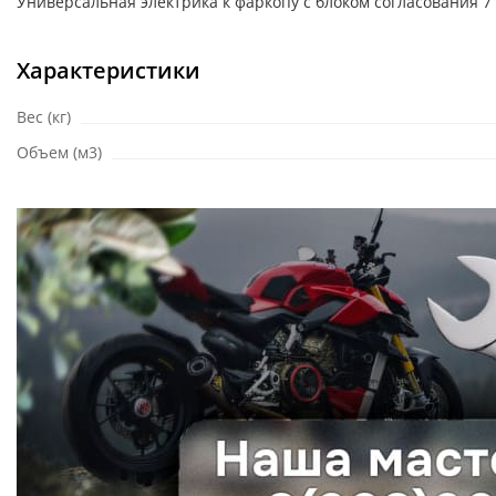
Универсальная электрика к фаркопу с блоком согласования 7 
Характеристики
Вес (кг)
Объем (м3)