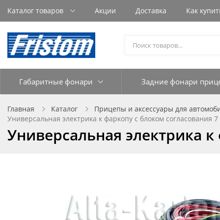
Каталог товаров
Акции
Доставка
Как купит
Габаритные фонари
Задние фонари приц
Главная
Каталог
Прицепы и аксессуары для автомоб
Универсальная электрика к фаркопу с блоком согласования 7 
Универсальная электрика к ф