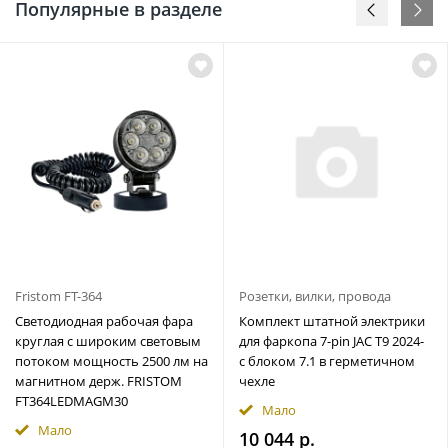
Популярные в разделе
Fristom FT-364
Розетки, вилки, провода
Светодиодная рабочая фара
Комплект штатной электрики
круглая с широким световым
для фаркопа 7-pin JAC T9 2024-
потоком мощность 2500 лм на
с блоком 7.1 в герметичном
магнитном держ. FRISTOM
чехле
FT364LEDMAGM30
Мало
Мало
10 044 р.