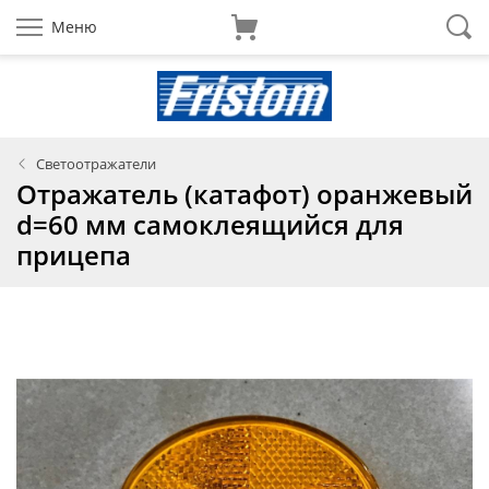
Меню
Светоотражатели
Отражатель (катафот) оранжевый
d=60 мм самоклеящийся для
прицепа