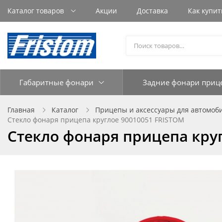
Каталог товаров
Акции
Доставка
Как купит
Габаритные фонари
Задние фонари приц
Главная
Каталог
Прицепы и аксессуары для автомоб
Стекло фонаря прицепа круглое 90010051 FRISTOM
Стекло фонаря прицепа кру