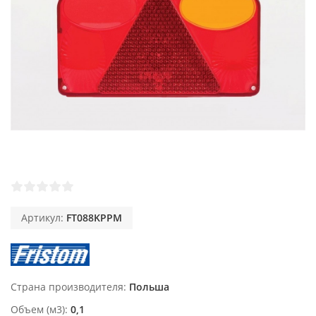
Артикул:
FT088KPPM
Страна производителя
Польша
Объем (м3)
0,1