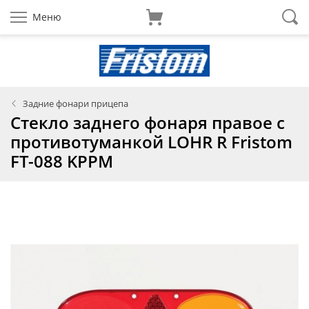
Меню
Задние фонари прицепа
Стекло заднего фонаря правое с
противотуманкой LOHR R Fristom
FT-088 KPPM